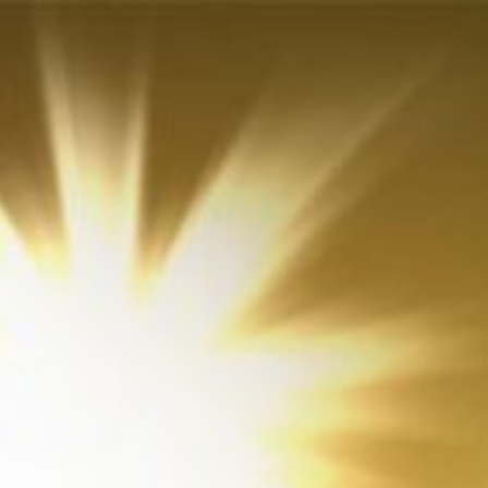
Перейти
к
содержимому