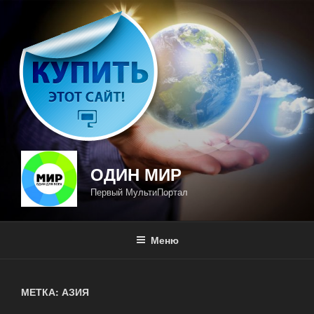
Перейти
к
содержимому
ОДИН МИР
Первый МультиПортал
Меню
МЕТКА: АЗИЯ