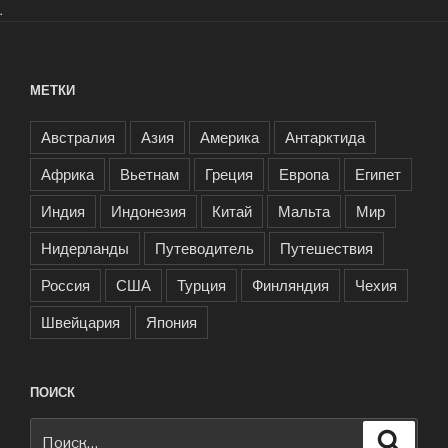
.
МЕТКИ
Австралия
Азия
Америка
Антарктида
Африка
Вьетнам
Греция
Европа
Египет
Индия
Индонезия
Китай
Мальта
Мир
Нидерланды
Путеводитель
Путешествия
Россия
США
Турция
Финляндия
Чехия
Швейцария
Япония
ПОИСК
Искать:
Поиск