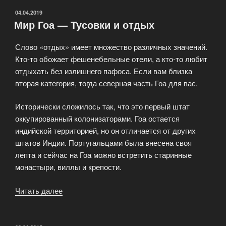
ОПУБЛИКОВАНО
04.04.2019
Мир Гоа — Тусовки и отдых
Слово «отдых» имеет множество различных значений.
Кто-то обожает фешенебельные отели, а кто-то любит
отдыхать без излишнего пафоса. Если вам близка
вторая категория, тогда северная часть Гоа для вас.
Исторически сложилось так, что это первый штат
оккупированный колонизаторами. Гоа остается
индийской территорией, но он отличается от других
штатов Индии. Португальцами была внесена своя
лепта и сейчас на Гоа можно встретить старинные
монастыри, виллы и крепости.
Читать далее
«Мир
Гоа
—