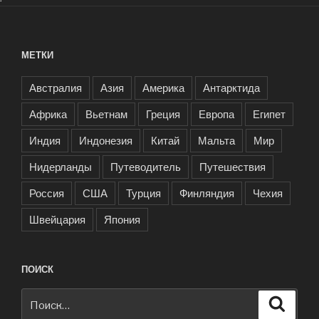
МЕТКИ
Австралия
Азия
Америка
Антарктида
Африка
Вьетнам
Греция
Европа
Египет
Индия
Индонезия
Китай
Мальта
Мир
Нидерланды
Путеводитель
Путешествия
Россия
США
Турция
Финляндия
Чехия
Швейцария
Япония
ПОИСК
Искать:
Поиск