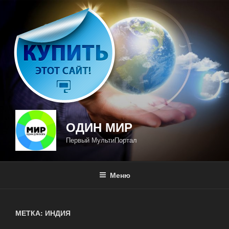
Перейти
к
содержимому
ОДИН МИР
Первый МультиПортал
Меню
МЕТКА: ИНДИЯ