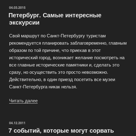
ОПУБЛИКОВАНО
04.03.2015
Петербург. Самые интересные
экскурсии
Свой маршрут по Санкт-Петербургу туристам
рекомендуется планировать заблаговременно, главным
образом по той причине, что приехав в этот
исторический город, возникает желание посмотреть на
все главные исторические памятники и, сделать это
сразу, но осуществить это просто невозможно.
Действительно, в один приезд посетить все музеи
Санкт-Петербурга никак нельзя.
Читать далее
«Петербург.
Самые
интересные
экскурсии»
ОПУБЛИКОВАНО
04.12.2011
7 событий, которые могут сорвать