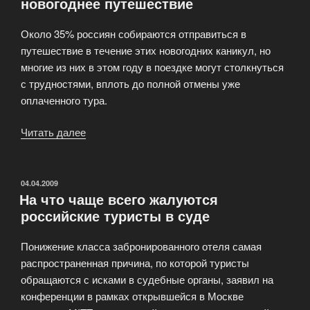
новогоднее путешествие
Около 35% россиян собираются отправиться в
путешествие в течение этих новогодних каникул, но
многие из них в этом году в поездке могут столкнуться
с трудностями, вплоть до полной отмены уже
оплаченного тура.
Читать далее
«7
событий,
которые
могут
ОПУБЛИКОВАНО
04.04.2009
На что чаще всего жалуются
сорвать
российские туристы в суде
новогоднее
путешествие»
Понижение класса забронированного отеля самая
распространенная причина, по которой туристы
обращаются с исками в судебные органы, заявил на
конференции в рамках открывшейся в Москве