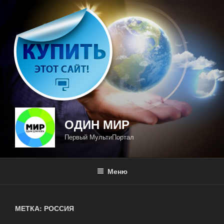
Перейти
к
содержимому
ОДИН МИР
Первый МультиПортал
Меню
МЕТКА: РОССИЯ