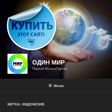
Перейти
к
содержимому
ОДИН МИР
Первый МультиПортал
Меню
МЕТКА: ИНДОНЕЗИЯ