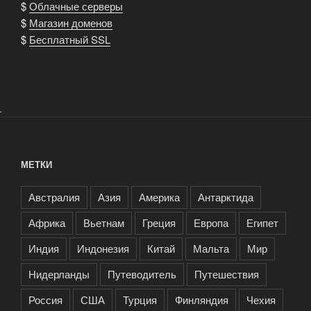
$
Облачные серверы
$
Магазин доменов
$
Бесплатный SSL
.
МЕТКИ
Австралия
Азия
Америка
Антарктида
Африка
Вьетнам
Греция
Европа
Египет
Индия
Индонезия
Китай
Мальта
Мир
Нидерланды
Путеводитель
Путешествия
Россия
США
Турция
Финляндия
Чехия